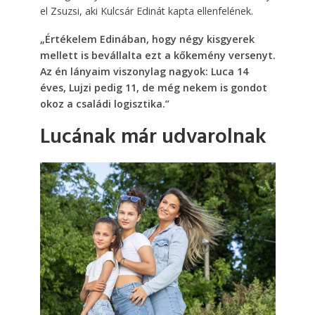
el Zsuzsi, aki Kulcsár Edinát kapta ellenfelének.
„Értékelem Edinában, hogy négy kisgyerek
mellett is bevállalta ezt a kőkemény versenyt.
Az én lányaim viszonylag nagyok: Luca 14
éves, Lujzi pedig 11, de még nekem is gondot
okoz a családi logisztika.”
Lucának már udvarolnak