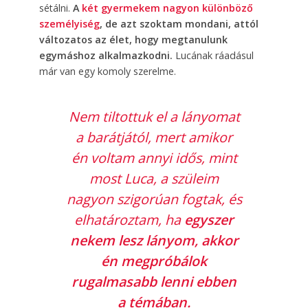
sétálni.
A
két gyermekem nagyon különböző
személyiség
, de azt szoktam mondani, attól
változatos az élet, hogy megtanulunk
egymáshoz alkalmazkodni.
Lucának ráadásul
már van egy komoly szerelme.
Nem tiltottuk el a lányomat
a barátjától, mert amikor
én voltam annyi idős, mint
most Luca, a szüleim
nagyon szigorúan fogtak, és
elhatároztam, ha
egyszer
nekem lesz lányom, akkor
én megpróbálok
rugalmasabb lenni ebben
a témában.