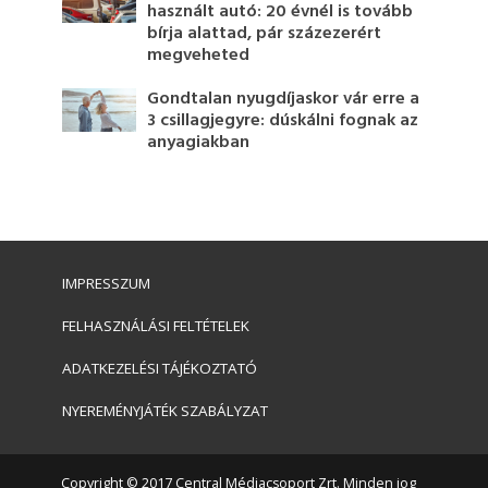
használt autó: 20 évnél is tovább
bírja alattad, pár százezerért
megveheted
Gondtalan nyugdíjaskor vár erre a
3 csillagjegyre: dúskálni fognak az
anyagiakban
IMPRESSZUM
FELHASZNÁLÁSI FELTÉTELEK
ADATKEZELÉSI TÁJÉKOZTATÓ
NYEREMÉNYJÁTÉK SZABÁLYZAT
Copyright © 2017 Central Médiacsoport Zrt. Minden jog