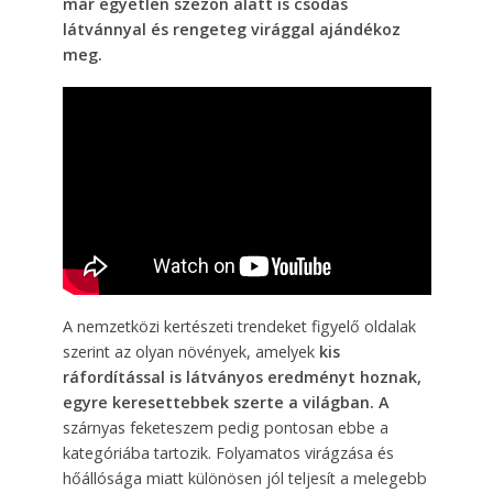
már egyetlen szezon alatt is csodás
látvánnyal és rengeteg virággal ajándékoz
meg.
A nemzetközi kertészeti trendeket figyelő oldalak
szerint az olyan növények, amelyek
kis
ráfordítással is látványos eredményt hoznak,
egyre keresettebbek szerte a világban. A
szárnyas feketeszem pedig pontosan ebbe a
kategóriába tartozik. Folyamatos virágzása és
hőállósága miatt különösen jól teljesít a melegebb