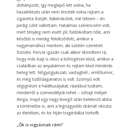
dohányzott, így meglepő lett volna, ha
hazaérkezés után nem érezték volna rajtam a
cigaretta füstjét. Rákérdeztek, mit tettem – én
pedig színt vallottam. Hatalmas szerencsém volt,
mert tényleg nem esett jól; fuldokoltam tőle, ami
később is mindig felidéződött, amikor a
nagymamához mentem, aki szintén szeretett
füstölni. Persze igazán csak akkor ébredtem rá,
hogy más bajt is okoz a köhögésen kívül, amikor a
családban az anyukámon és rajtam kívül mindenki
beteg lett. Nőgyógyászati, vastagbél-, emlőtumor,
és még tüdődaganatos is volt. Szörnyű volt
végignézni a haláltusájukat; ráadásul tudtam,
minderről a szenvedélyük tehet – sóhajt mélyet
Kinga, majd egy nagy levegő után belekezd abba
a történetbe is, ami a legnagyobb drámát okozta
az életében, és kis híján tragédiába torkollt.
„Ők is vigyáznak rám!”