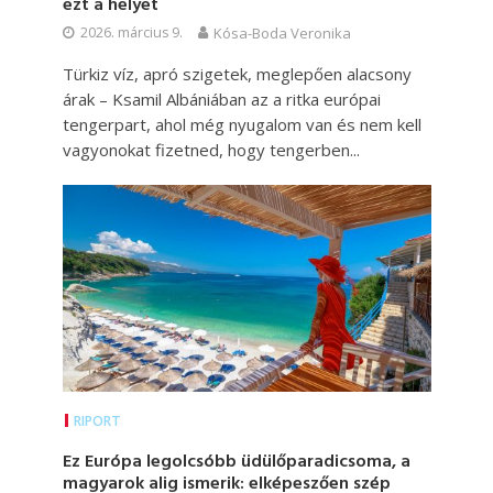
ezt a helyet
2026. március 9.
Kósa-Boda Veronika
Türkiz víz, apró szigetek, meglepően alacsony
árak – Ksamil Albániában az a ritka európai
tengerpart, ahol még nyugalom van és nem kell
vagyonokat fizetned, hogy tengerben...
RIPORT
Ez Európa legolcsóbb üdülőparadicsoma, a
magyarok alig ismerik: elképeszően szép