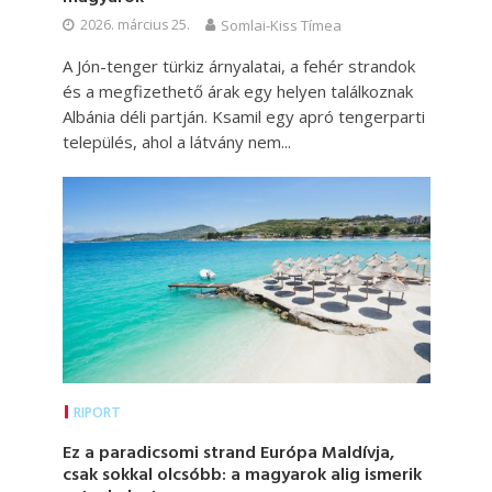
2026. március 25.
Somlai-Kiss Tímea
A Jón-tenger türkiz árnyalatai, a fehér strandok
és a megfizethető árak egy helyen találkoznak
Albánia déli partján. Ksamil egy apró tengerparti
település, ahol a látvány nem...
RIPORT
Ez a paradicsomi strand Európa Maldívja,
csak sokkal olcsóbb: a magyarok alig ismerik