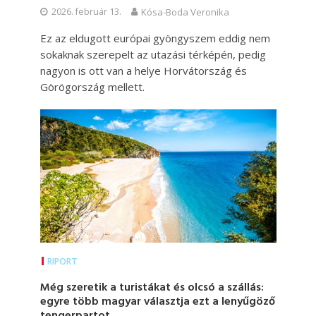
2026. február 13.
Kósa-Boda Veronika
Ez az eldugott európai gyöngyszem eddig nem
sokaknak szerepelt az utazási térképén, pedig
nagyon is ott van a helye Horvátország és
Görögország mellett.
RIPORT
Még szeretik a turistákat és olcsó a szállás:
egyre több magyar választja ezt a lenyűgöző
tengerpartot