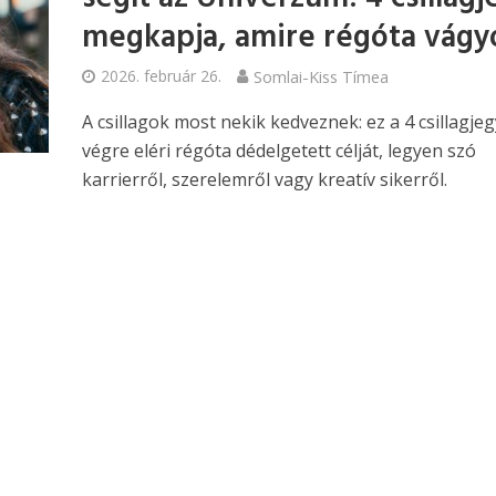
megkapja, amire régóta vágy
2026. február 26.
Somlai-Kiss Tímea
A csillagok most nekik kedveznek: ez a 4 csillagjeg
végre eléri régóta dédelgetett célját, legyen szó
karrierről, szerelemről vagy kreatív sikerről.