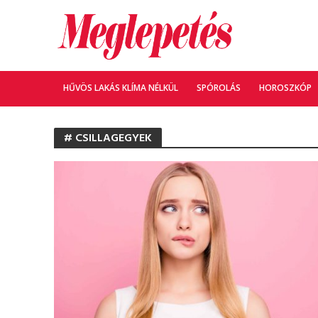
HŰVÖS LAKÁS KLÍMA NÉLKÜL
SPÓROLÁS
HOROSZKÓP
# CSILLAGEGYEK