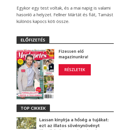
Egykor egy test voltak, és a mai napig is valami
hasonló a helyzet. Fellner Mártát és fiát, Tamást
különös kapocs köti össze.
ELŐFIZETÉS
Fizessen elő
magazinunkra!
RÉSZLETEK
TOP CIKKEK
Lassan kinyírja a hőség a tujákat:
ezt az illatos sövénynövényt