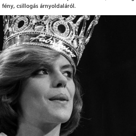
 fény, csillogás árnyoldaláról.