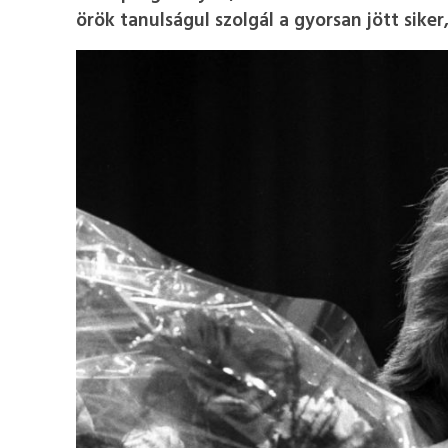
örök tanulságul szolgál a gyorsan jött siker,