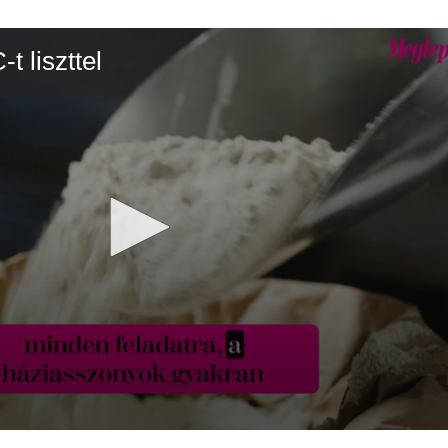
t liszttel