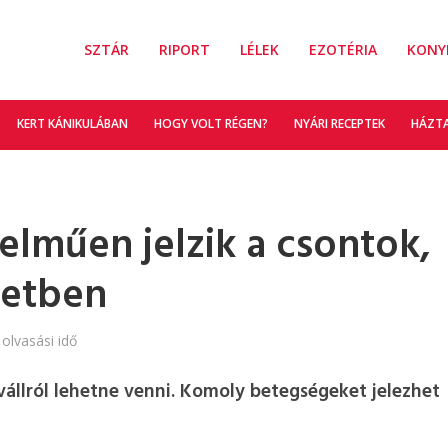
SZTÁR
RIPORT
LÉLEK
EZOTÉRIA
KONY
KERT KÁNIKULÁBAN
HOGY VOLT RÉGEN?
NYÁRI RECEPTEK
HÁZT
elműen jelzik a csontok,
zetben
 olvasási idő
állról lehetne venni. Komoly betegségeket jelezhet