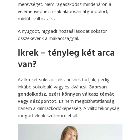
merevséget. Nem ragaszkodsz mindenáron a
véleményedhez, csak alaposan átgondolod,
mielőtt változtatsz.
A nyugodt, higgadt hozzáállásodat sokszor
összekeverik a makacssággal.
Ikrek – tényleg két arca
van?
Az Ikreket sokszor felszínesnek tartják, pedig
inkább sokoldalú vagy és kíváncsi.
Gyorsan
gondolkodsz, ezért könnyen váltasz témát
vagy nézőpontot.
Ez nem megbízhatatlanság,
hanem alkalmazkodóképesség. A változékonyság
mögött élénk szellemi élet áll.