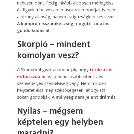
nehezen dönt. Pedig inkább alaposan mérlegelsz,
és figyelembe veszed mások szempontjait is. Nem
a bizonytalanság, hanem az igazságkeresés vezet.
A kompromisszumkészség mögött tudatos
gondolkodás áll.
Skorpió – mindent
komolyan vesz?
A Skorpióról gyakran mondják, hogy
titokzatos
és bosszúálló
. Valójában inkább intenzív és
szenvedélyes személyiség vagy. Nem minden
helyzetet élsz meg szélsőségesen, ahogy azt
sokan gondolják.
A mélység nem jelent drámát.
Nyilas
– mégsem
képtelen egy helyben
maradni?