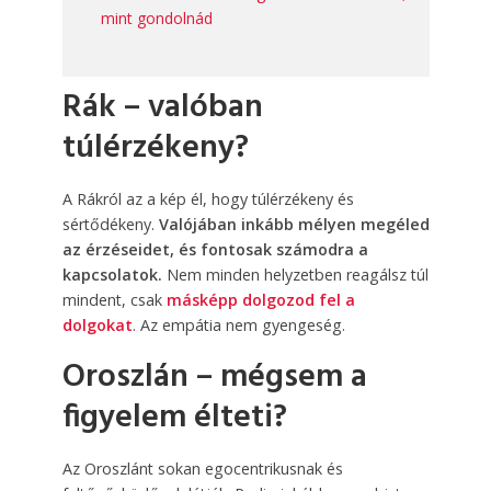
mint gondolnád
Rák – valóban
túlérzékeny?
A Rákról az a kép él, hogy túlérzékeny és
sértődékeny.
Valójában inkább mélyen megéled
az érzéseidet, és fontosak számodra a
kapcsolatok.
Nem minden helyzetben reagálsz túl
mindent, csak
másképp dolgozod fel a
dolgokat
. Az empátia nem gyengeség.
Oroszlán – mégsem a
figyelem élteti?
Az Oroszlánt sokan egocentrikusnak és