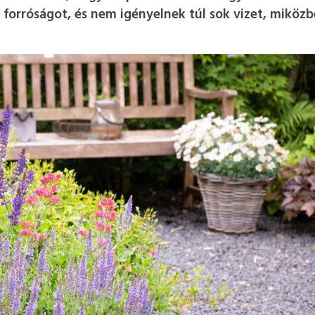
 forróságot, és nem igényelnek túl sok vizet, miköz