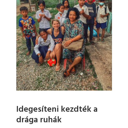
Idegesíteni kezdték a
drága ruhák