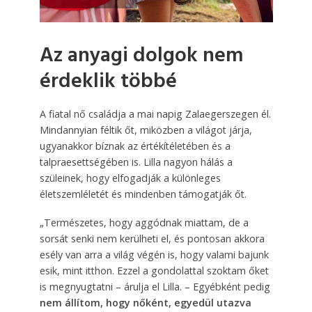
Az anyagi dolgok nem
érdeklik többé
A fiatal nő családja a mai napig Zalaegerszegen él.
Mindannyian féltik őt, miközben a világot járja,
ugyanakkor bíznak az értékítéletében és a
talpraesettségében is. Lilla nagyon hálás a
szüleinek, hogy elfogadják a különleges
életszemléletét és mindenben támogatják őt.
„Természetes, hogy aggódnak miattam, de a
sorsát senki nem kerülheti el, és pontosan akkora
esély van arra a világ végén is, hogy valami bajunk
esik, mint itthon. Ezzel a gondolattal szoktam őket
is megnyugtatni – árulja el Lilla. – Egyébként pedig
nem állítom, hogy nőként, egyedül utazva