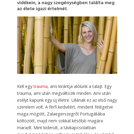
vidékein, a nagy szegénységben találta meg
az élete igazi értelmét.
Kell egy
trauma
, ami kirántja alólunk a talajt. Egy
trauma, ami után megváltozik minden. Ami után
esélyt kapunk egy új életre. Lillának ez az első nagy
szerelem volt. A férfi kedvéért, mindent felégetve
maga mögött, Zalaegerszegről Portugáliába
költözött, majd nem sokkal később magára
maradt. Mint kiderült, a távkapcsolatban