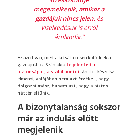
megemelkedik, amikor a
gazdájuk nincs jelen,
és
viselkedésük is erről
árulkodik.”
Ez azért van, mert a kutyák erősen kötődnek a
gazdájukhoz. Számukra
te jelented a
biztonságot, a stabil pontot
. Amikor készülsz
elmenni,
valójában nem azt érzékeli, hogy
dolgozni mész, hanem azt, hogy a biztos
háttér eltűnik.
A bizonytalanság sokszor
már az indulás előtt
megjelenik