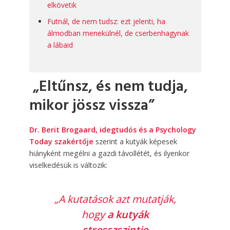
elkövetik
Futnál, de nem tudsz: ezt jelenti, ha
álmodban menekülnél, de cserbenhagynak
a lábaid
„Eltűnsz, és nem tudja,
mikor jössz vissza”
Dr. Berit Brogaard, idegtudós és a Psychology
Today szakértője
szerint a kutyák képesek
hiányként megélni a gazdi távollétét, és ilyenkor
viselkedésük is változik:
„A kutatások azt mutatják,
hogy
a kutyák
stresszszintje