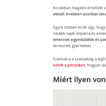
Korábban magától értetődő v
elmúlt években azonban lát
Egyre többen érzik úgy, hogy
inkább saját céljaikra és élm
lehetnek egyedülállók és pár
terveznek gyermeket.
Számukra a szabadság a legf
költik a pénzüket
, hogyan al
Miért ilyen von