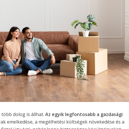
 több dolog is állhat.
Az egyik legfontosabb a gazdasági
rak emelkedése, a megélhetési költségek növekedése és a