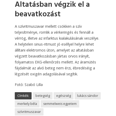
Altatásban végzik el a
beavatkozást
A szívritmuszavar mellett csökken a szív
teljesítménye, romlik a vérkeringés és fennáll a
vérrög, illetve az infarktus kialakulásának veszélye.
A helytelen sinus-ritmust jó eséllyel helyre lehet
állítani elektromos úton, amelyet az altatásban
végzett beavatkozásban jártas orvos irányít,
folyamatos EKG-ellenőrzés mellett. Az áramütés
fájdalmát az alvó beteg nem érzi, ébredéséig a
légzését oxigén adagolásával segítik.
Fotó: Szabó Lilla
Címkék:
betegség
egészség
lukács sándor
merkely béla
semmelweis egyetem
szívritmuszavar