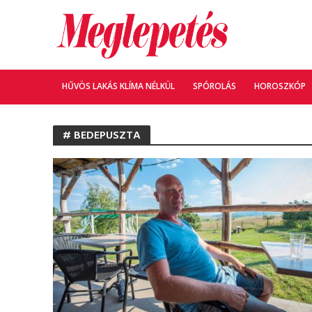
HŰVÖS LAKÁS KLÍMA NÉLKÜL
SPÓROLÁS
HOROSZKÓP
# BEDEPUSZTA