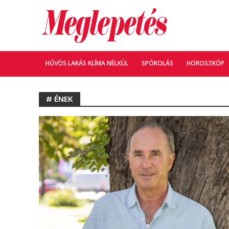
HŰVÖS LAKÁS KLÍMA NÉLKÜL
SPÓROLÁS
HOROSZKÓP
# ÉNEK