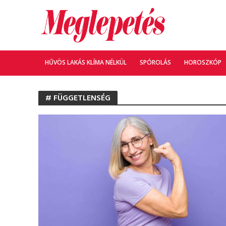
HŰVÖS LAKÁS KLÍMA NÉLKÜL
SPÓROLÁS
HOROSZKÓP
# FÜGGETLENSÉG