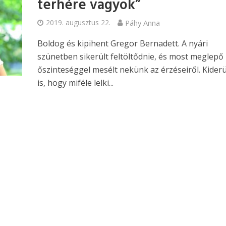
terhére vagyok”
2019. augusztus 22.
Páhy Anna
Boldog és kipihent Gregor Bernadett. A nyári
szünetben sikerült feltöltődnie, és most meglepő
őszinteséggel mesélt nekünk az érzéseiről. Kiderü
is, hogy miféle lelki...