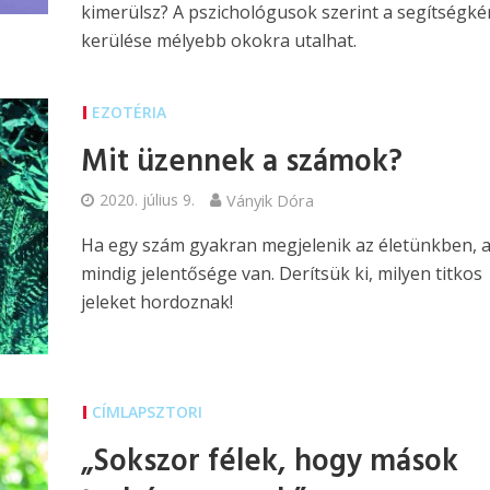
kimerülsz? A pszichológusok szerint a segítségké
kerülése mélyebb okokra utalhat.
EZOTÉRIA
Mit üzennek a számok?
2020. július 9.
Ványik Dóra
Ha egy szám gyakran megjelenik az életünkben, 
mindig jelentősége van. Derítsük ki, milyen titkos
jeleket hordoznak!
CÍMLAPSZTORI
„Sokszor félek, hogy mások