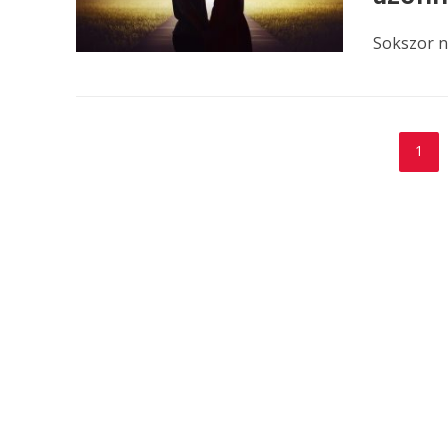
Sokszor n
1