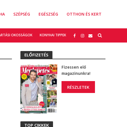
HA
SZÉPSÉG
EGÉSZSÉG
OTTHON ÉS KERT
ARTÁSI OKOSSÁGOK
KONYHAI TIPPEK
ELŐFIZETÉS
Fizessen elő
magazinunkra!
RÉSZLETEK
TOP CIKKEK