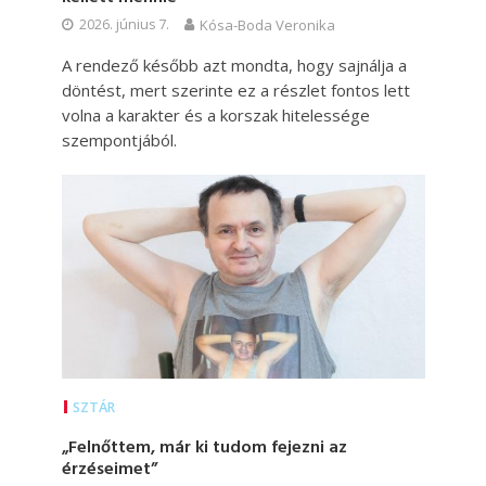
2026. június 7.
Kósa-Boda Veronika
A rendező később azt mondta, hogy sajnálja a
döntést, mert szerinte ez a részlet fontos lett
volna a karakter és a korszak hitelessége
szempontjából.
SZTÁR
„Felnőttem, már ki tudom fejezni az
érzéseimet”