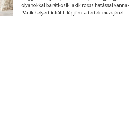
olyanokkal barátkozik, akik rossz hatással vannak
Pánik helyett inkább lépjünk a tettek mezejére!