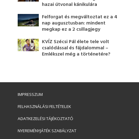
hazai útvonal kánikulára
Felforgat és megváltoztat ez a 4
nap augusztusban: mindent
megkap ez a 2 csillagjegy
KVÍZ Szécsi Pál élete tele volt
csalódással és fájdalommal –
Emlékszel még a történetére?
IMPRESSZUM
FELHASZNÁLÁSI FELTÉTELEK
ADATKEZELÉSI TÁJÉKOZTATÓ
NYEREMÉNYJÁTÉK SZABÁLYZAT