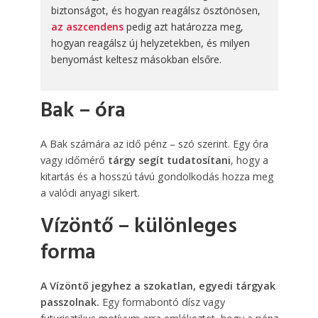
biztonságot, és hogyan reagálsz ösztönösen,
az aszcendens
pedig azt határozza meg,
hogyan reagálsz új helyzetekben, és milyen
benyomást keltesz másokban elsőre.
Bak – óra
A Bak számára az idő pénz – szó szerint. Egy óra
vagy időmérő
tárgy segít tudatosítani
, hogy a
kitartás és a hosszú távú gondolkodás hozza meg
a valódi anyagi sikert.
Vízöntő – különleges
forma
A Vízöntő jegyhez a szokatlan, egyedi tárgyak
passzolnak.
Egy formabontó dísz vagy