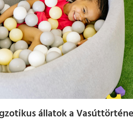
gzotikus állatok a Vasúttörténe