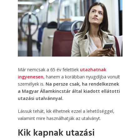
Már nemcsak a 65 év felettiek
utazhatnak
ingyenesen
, hanem a korábban nyugdíjba vonult
személyek is.
Na persze csak, ha rendelkeznek
a Magyar Államkincstár által kiadott ellátotti
utazási utalvánnyal.
Lássuk tehát, kik élhetnek ezzel a lehetőséggel,
valamint mire használhatják az utalványt.
Kik kapnak utazási