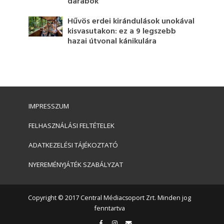
darabok
Hűvös erdei kirándulások unokával
kisvasutakon: ez a 9 legszebb
hazai útvonal kánikulára
IMPRESSZUM
FELHASZNÁLÁSI FELTÉTELEK
ADATKEZELÉSI TÁJÉKOZTATÓ
NYEREMÉNYJÁTÉK SZABÁLYZAT
Copyright © 2017 Central Médiacsoport Zrt. Minden jog
fenntartva