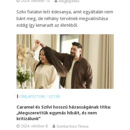
2024. október 13.
Meglepetés
Szilvi fiatalon lett édesanya, amit egyáltalán nem
bánt meg, de néhány tervének megvalósítása
eddig így kimaradt az életéből.
•
CÍMLAPSZTORI
SZTÁR
Caramel és Szilvi hosszú házasságának titka:
„Megszerettük egymás hibáit, és nem
kritizálunk”
2024. október 8.
Somlai-Kiss Tímea