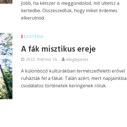
Jobb, ha kétszer is meggondolod, mit ültetsz a
kertedbe. Összeszedtük, hogy miket érdemes
elkerülnöd.
EZOTÉRIA
A fák misztikus ereje
2022. március 16.
Meglepetés
A különböző kultúrákban természetfeletti erővel
ruházták fel a fákat. Talán azért, mert napjainkba
csodálatos történetek keringenek róluk.