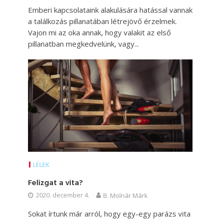
Emberi kapcsolataink alakulására hatással vannak
a találkozás pillanatában létrejövő érzelmek.
Vajon mi az oka annak, hogy valakit az első
pillanatban megkedvelünk, vagy...
LÉLEK
Felizgat a vita?
2020. december 4.
B. Molnár Márk
Sokat írtunk már arról, hogy egy-egy parázs vita