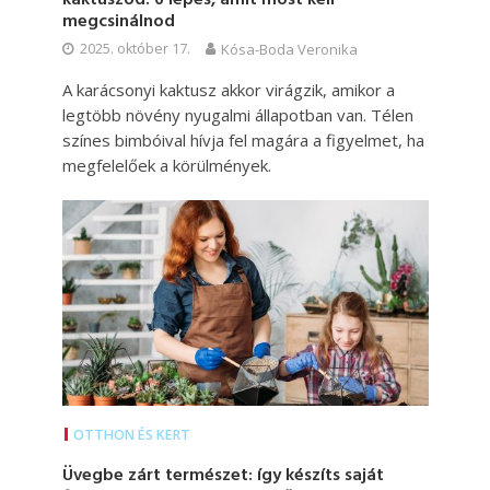
megcsinálnod
2025. október 17.
Kósa-Boda Veronika
A karácsonyi kaktusz akkor virágzik, amikor a
legtöbb növény nyugalmi állapotban van. Télen
színes bimbóival hívja fel magára a figyelmet, ha
megfelelőek a körülmények.
OTTHON ÉS KERT
Üvegbe zárt természet: így készíts saját