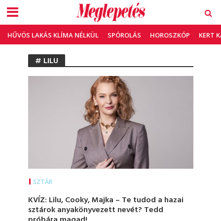
HŰVÖS LAKÁS KLÍMA NÉLKÜL
SPÓROLÁS
HOROSZKÓP
KERT 
# LILU
SZTÁR
KVÍZ: Lilu, Cooky, Majka – Te tudod a hazai
sztárok anyakönyvezett nevét? Tedd
próbára magad!