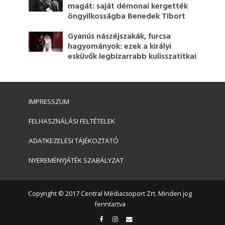
magát: saját démonai kergették
öngyilkosságba Benedek Tibort
Gyanús nászéjszakák, furcsa
hagyományok: ezek a királyi
esküvők legbizarrabb kulisszatitkai
IMPRESSZUM
FELHASZNÁLÁSI FELTÉTELEK
ADATKEZELÉSI TÁJÉKOZTATÓ
NYEREMÉNYJÁTÉK SZABÁLYZAT
Copyright © 2017 Central Médiacsoport Zrt. Minden jog
fenntartva