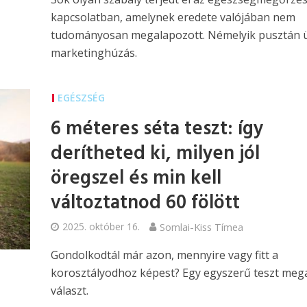
kapcsolatban, amelynek eredete valójában nem
tudományosan megalapozott. Némelyik pusztán 
marketinghúzás.
EGÉSZSÉG
6 méteres séta teszt: így
derítheted ki, milyen jól
öregszel és min kell
változtatnod 60 fölött
2025. október 16.
Somlai-Kiss Tímea
Gondolkodtál már azon, mennyire vagy fitt a
korosztályodhoz képest? Egy egyszerű teszt meg
választ.