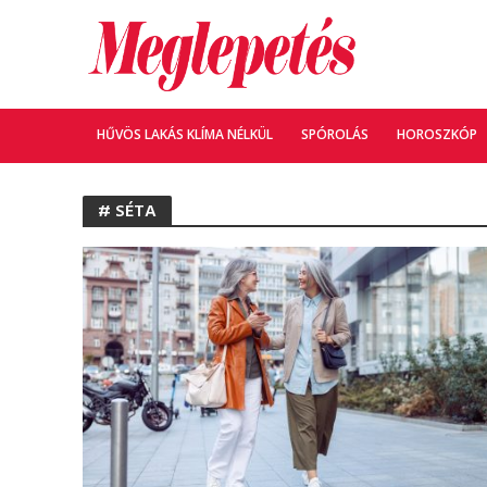
HŰVÖS LAKÁS KLÍMA NÉLKÜL
SPÓROLÁS
HOROSZKÓP
# SÉTA