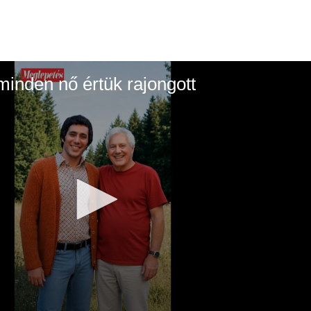
inden nő értük rajongott