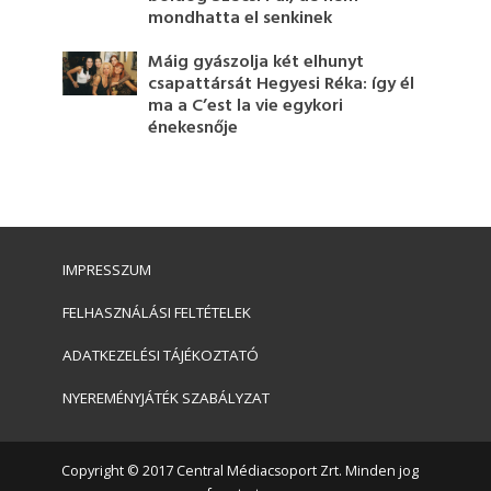
mondhatta el senkinek
Máig gyászolja két elhunyt
csapattársát Hegyesi Réka: így él
ma a C’est la vie egykori
énekesnője
IMPRESSZUM
FELHASZNÁLÁSI FELTÉTELEK
ADATKEZELÉSI TÁJÉKOZTATÓ
NYEREMÉNYJÁTÉK SZABÁLYZAT
Copyright © 2017 Central Médiacsoport Zrt. Minden jog