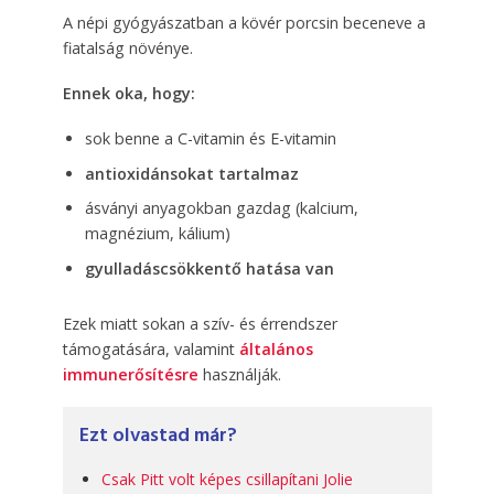
A népi gyógyászatban a kövér porcsin beceneve a
fiatalság növénye.
Ennek oka, hogy:
sok benne a C-vitamin és E-vitamin
antioxidánsokat tartalmaz
ásványi anyagokban gazdag (kalcium,
magnézium, kálium)
gyulladáscsökkentő hatása van
Ezek miatt sokan a szív- és érrendszer
támogatására, valamint
általános
immunerősítésre
használják.
Ezt olvastad már?
Csak Pitt volt képes csillapítani Jolie