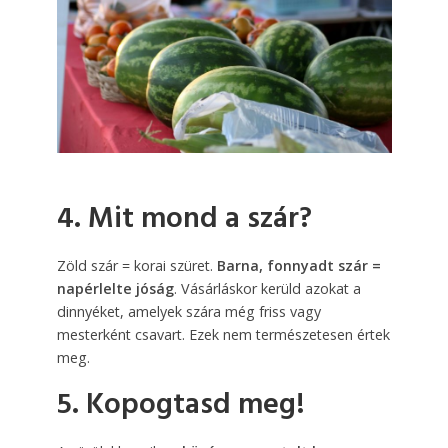
4. Mit mond a szár?
Zöld szár = korai szüret.
Barna, fonnyadt szár =
napérlelte jóság
. Vásárláskor kerüld azokat a
dinnyéket, amelyek szára még friss vagy
mesterként csavart. Ezek nem természetesen értek
meg.
5. Kopogtasd meg!