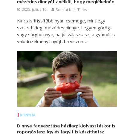
mézédes dinnyét anélkül, hogy meglékelnéd
2025. július 16.
Somlai-Kiss Tímea
Nincs is frissítőbb nyári csemege, mint egy
szelet hideg, mézédes dinnye. Legyen görög-
vagy sárgadinnye, ha jól választasz, a gyümölcs
valódi ízélményt nyújt, ha viszont...
KONYHA
Dinnye fagyasztása házilag: kiolvasztáskor is
ropogós lesz így és fagyit is készíthetsz