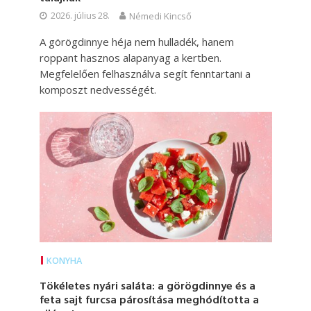
2026. július 28.
Némedi Kincső
A görögdinnye héja nem hulladék, hanem
roppant hasznos alapanyag a kertben.
Megfelelően felhasználva segít fenntartani a
komposzt nedvességét.
KONYHA
Tökéletes nyári saláta: a görögdinnye és a
feta sajt furcsa párosítása meghódította a