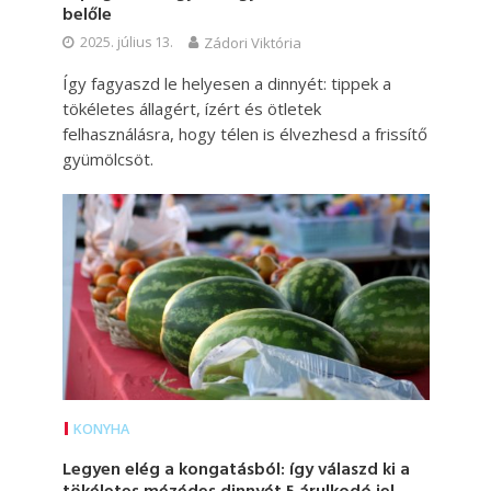
belőle
2025. július 13.
Zádori Viktória
Így fagyaszd le helyesen a dinnyét: tippek a
tökéletes állagért, ízért és ötletek
felhasználásra, hogy télen is élvezhesd a frissítő
gyümölcsöt.
KONYHA
Legyen elég a kongatásból: így válaszd ki a