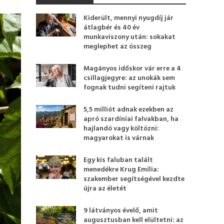
Kiderült, mennyi nyugdíj jár
átlagbér és 40 év
munkaviszony után: sokakat
meglephet az összeg
Magányos időskor vár erre a 4
csillagjegyre: az unokák sem
fognak tudni segíteni rajtuk
5,5 milliót adnak ezekben az
apró szardíniai falvakban, ha
hajlandó vagy költözni:
magyarokat is várnak
Egy kis faluban talált
menedékre Krug Emília:
szakember segítségével kezdte
újra az életét
9 látványos évelő, amit
augusztusban kell elültetni: az