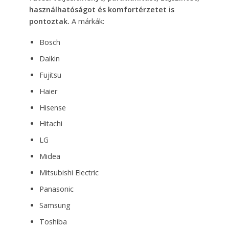
használhatóságot és komfortérzetet is
pontoztak.
A márkák:
Bosch
Daikin
Fujitsu
Haier
Hisense
Hitachi
LG
Midea
Mitsubishi Electric
Panasonic
Samsung
Toshiba