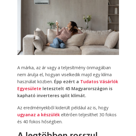
A márka, az ár vagy a teljesítmény önmagában
nem árulja el, hogyan viselkedik majd egy klíma
használat közben.
Épp ezért a
Tudatos Vásárlók
Egyesülete
letesztelt 45 Magyarországon is
kapható inverteres split klímát.
Az eredményekből kiderült például az is, hogy
ugyanaz a készülék
eltérően teljesíthet 30 fokos
és 40 fokos hőségben.