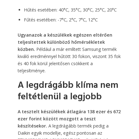
Hűtés esetében: 40°C, 35°C, 30°C, 25°C, 20°C
Fűtés esetében: -7°C, 2°C, 7°C, 12°C
Ugyanazok a készülékek egészen eltérően
teljesítettek különböző hőmérsékletek
közben.
Például a már említett Samsung termék
kiváló eredménnyel hűtött 30 fokon, viszont 35 fok
és 40 fok körül jelentősen csökkent a
teljesítménye.
A legdrágább klíma nem
feltétlenül a legjobb
A tesztelt készülékek átlagára 138 ezer és 672
ezer forint között mozgott a teszt
készítésekor.
A legdrágább termék pedig a
Daikin egyik modellje, egész pontosan az