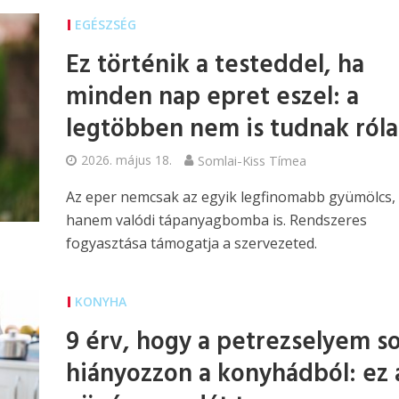
EGÉSZSÉG
Ez történik a testeddel, ha
minden nap epret eszel: a
legtöbben nem is tudnak róla
2026. május 18.
Somlai-Kiss Tímea
Az eper nemcsak az egyik legfinomabb gyümölcs,
hanem valódi tápanyagbomba is. Rendszeres
fogyasztása támogatja a szervezeted.
KONYHA
9 érv, hogy a petrezselyem s
hiányozzon a konyhádból: ez 