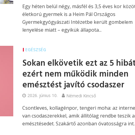
Egy héten belül négy, másfél és 3,5 éves kor közöt
életkorú gyermek is a Heim Pál Országos
Gyermekgyógyászati Intézetbe került gombelem
lenyelése miatt – egyikük állapota...
EGÉSZSÉG
Sokan elkövetik ezt az 5 hibát
ezért nem működik minden
emésztést javító csodaszer
2026. június 10.
Némedi Kincső
Csontleves, kollagénpor, tengeri moha: az interne
van csodaszerekkel, amik állítólag rendbe teszik a
emésztésedet. Szakártő azonban óvatosságra int.