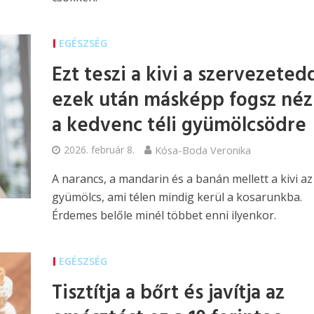
EGÉSZSÉG
Ezt teszi a kivi a szervezeted
ezek után másképp fogsz néz
a kedvenc téli gyümölcsödre
2026. február 8.
Kósa-Boda Veronika
A narancs, a mandarin és a banán mellett a kivi az
gyümölcs, ami télen mindig kerül a kosarunkba.
Érdemes belőle minél többet enni ilyenkor.
EGÉSZSÉG
Tisztítja a bőrt és javítja az