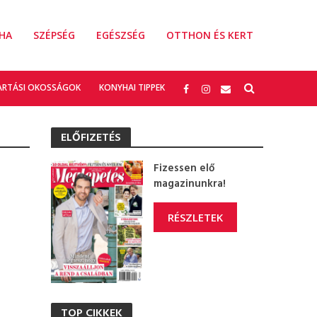
HA
SZÉPSÉG
EGÉSZSÉG
OTTHON ÉS KERT
ARTÁSI OKOSSÁGOK
KONYHAI TIPPEK
ELŐFIZETÉS
Fizessen elő
magazinunkra!
RÉSZLETEK
TOP CIKKEK