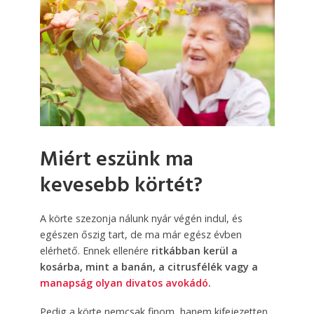
Miért eszünk ma
kevesebb körtét?
A körte szezonja nálunk nyár végén indul, és
egészen őszig tart, de ma már egész évben
elérhető. Ennek ellenére
ritkábban kerül a
kosárba, mint a banán, a citrusfélék vagy a
manapság olyan divatos avokádó
.
Pedig a körte nemcsak finom, hanem kifejezetten