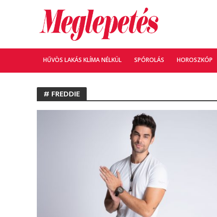
HŰVÖS LAKÁS KLÍMA NÉLKÜL
SPÓROLÁS
HOROSZKÓP
# FREDDIE