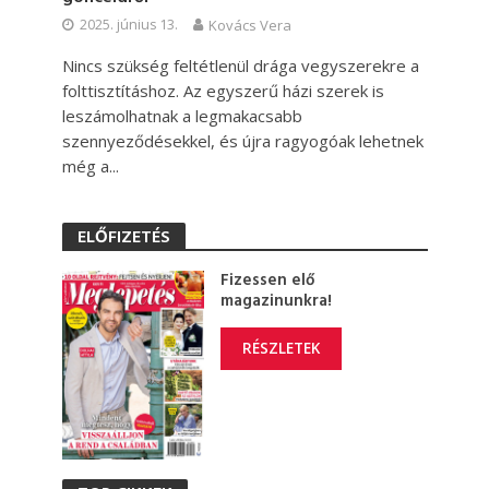
2025. június 13.
Kovács Vera
Nincs szükség feltétlenül drága vegyszerekre a
folttisztításhoz. Az egyszerű házi szerek is
leszámolhatnak a legmakacsabb
szennyeződésekkel, és újra ragyogóak lehetnek
még a...
ELŐFIZETÉS
Fizessen elő
magazinunkra!
RÉSZLETEK