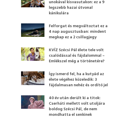
unokával kisvasutakon: ez a 9
legszebb hazai útvonal
kánikulára
Felforgat és megváltoztat ez a
4 nap augusztusban: mindent
megkap ez a 2 csillagjegy
KVÍZ Szécsi Pál élete tele volt
csalódással és fájdalommal –
Emlékszel még a történetére?
Így ismerd fel, ha a kutyád az
élete végéhez közeledik: 3
fájdalmasan nehéz és ordító jel
40 év után derült ki a titok:
Cserháti mellett volt utoljára
boldog Szécsi Pál, de nem
mondhatta el senkinek