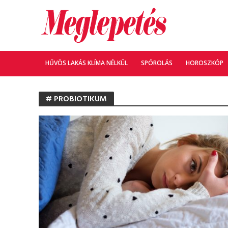
HŰVÖS LAKÁS KLÍMA NÉLKÜL
SPÓROLÁS
HOROSZKÓP
# PROBIOTIKUM