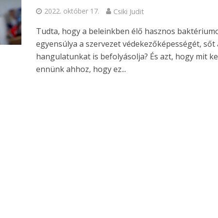
2022. október 17.
Csiki Judit
Tudta, hogy a beleinkben élő hasznos baktérium
egyensúlya a szervezet védekezőképességét, sőt 
hangulatunkat is befolyásolja? És azt, hogy mit ke
ennünk ahhoz, hogy ez...