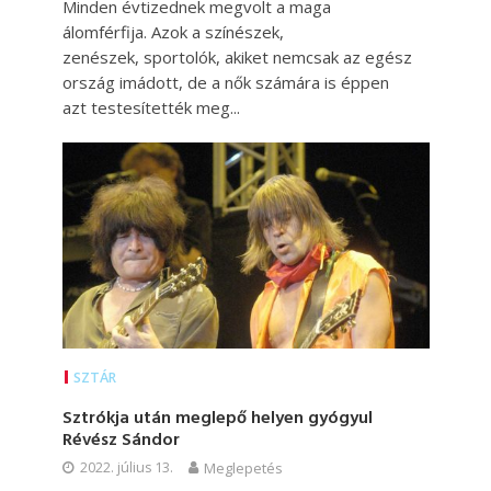
Minden évtizednek megvolt a maga
álomférfija. Azok a színészek,
zenészek, sportolók, akiket nemcsak az egész
ország imádott, de a nők számára is éppen
azt testesítették meg...
SZTÁR
Sztrókja után meglepő helyen gyógyul
Révész Sándor
2022. július 13.
Meglepetés