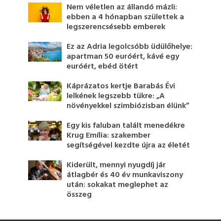
Nem véletlen az állandó mázli:
ebben a 4 hónapban születtek a
legszerencsésebb emberek
Ez az Adria legolcsóbb üdülőhelye:
apartman 50 euróért, kávé egy
euróért, ebéd ötért
Káprázatos kertje Barabás Évi
lelkének legszebb tükre: „A
növényekkel szimbiózisban élünk”
Egy kis faluban talált menedékre
Krug Emília: szakember
segítségével kezdte újra az életét
Kiderült, mennyi nyugdíj jár
átlagbér és 40 év munkaviszony
után: sokakat meglephet az
összeg