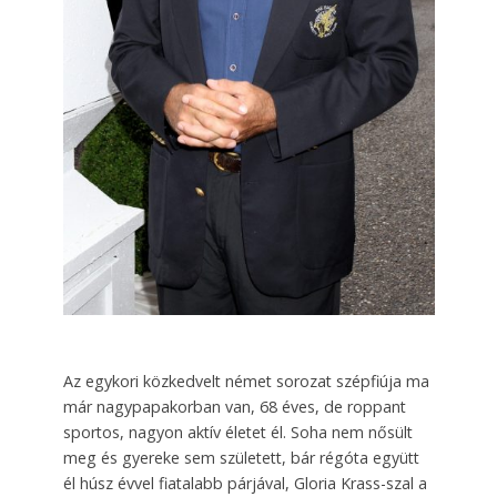
Az egykori közkedvelt német sorozat szépfiúja ma
már nagypapakorban van, 68 éves, de roppant
sportos, nagyon aktív életet él. Soha nem nősült
meg és gyereke sem született, bár régóta együtt
él húsz évvel fiatalabb párjával, Gloria Krass-szal a