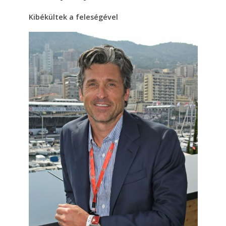
Kibékültek a feleségével