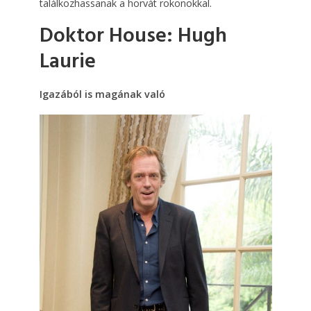
találkozhassanak a horvát rokonokkal.
Doktor House: Hugh
Laurie
Igazából is magának való