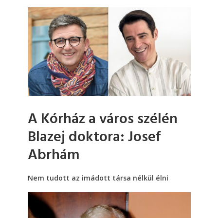
A Kórház a város szélén
Blazej doktora: Josef
Abrhám
Nem tudott az imádott társa nélkül élni