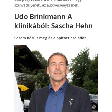
szenvedélyének, az autóversenyzésnek.
Udo Brinkmann A
klinikából: Sascha Hehn
Sosem nősült meg és alapított családot