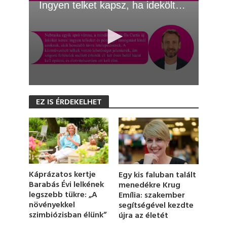
Ingyen telket kapsz, ha ideköltözöl!
0
s
EZ IS ÉRDEKELHET
e
c
o
n
d
s
o
f
1
Káprázatos kertje
Egy kis faluban talált
m
Barabás Évi lelkének
menedékre Krug
i
legszebb tükre: „A
Emília: szakember
n
u
növényekkel
segítségével kezdte
t
szimbiózisban élünk”
újra az életét
e
,