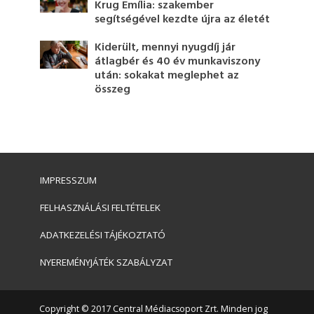
Krug Emília: szakember
segítségével kezdte újra az életét
Kiderült, mennyi nyugdíj jár
átlagbér és 40 év munkaviszony
után: sokakat meglephet az
összeg
IMPRESSZUM
FELHASZNÁLÁSI FELTÉTELEK
ADATKEZELÉSI TÁJÉKOZTATÓ
NYEREMÉNYJÁTÉK SZABÁLYZAT
Copyright © 2017 Central Médiacsoport Zrt. Minden jog