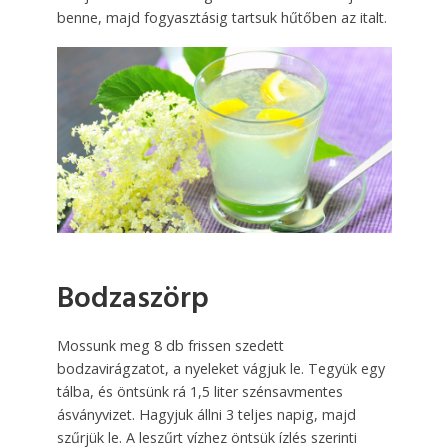
benne, majd fogyasztásig tartsuk hűtőben az italt.
Bodzaszörp
Mossunk meg 8 db frissen szedett
bodzavirágzatot, a nyeleket vágjuk le. Tegyük egy
tálba, és öntsünk rá 1,5 liter szénsavmentes
ásványvizet. Hagyjuk állni 3 teljes napig, majd
szűrjük le. A leszűrt vízhez öntsük ízlés szerinti