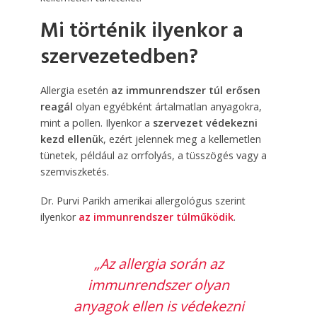
Mi történik ilyenkor a
szervezetedben?
Allergia esetén
az immunrendszer túl erősen
reagál
olyan egyébként ártalmatlan anyagokra,
mint a pollen. Ilyenkor a
szervezet védekezni
kezd ellenü
k, ezért jelennek meg a kellemetlen
tünetek, például az orrfolyás, a tüsszögés vagy a
szemviszketés.
Dr. Purvi Parikh amerikai allergológus szerint
ilyenkor
az immunrendszer túlműködik
.
„Az allergia során az
immunrendszer olyan
anyagok ellen is védekezni