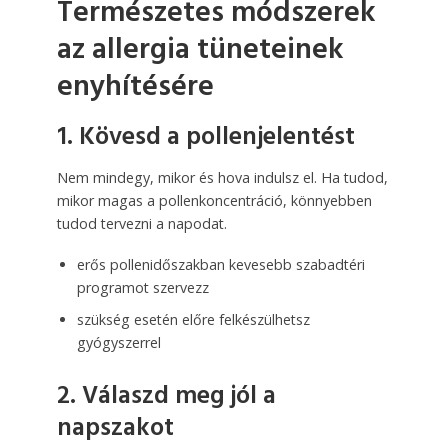
Természetes módszerek
az allergia tüneteinek
enyhítésére
1. Kövesd a pollenjelentést
Nem mindegy, mikor és hova indulsz el. Ha tudod,
mikor magas a pollenkoncentráció, könnyebben
tudod tervezni a napodat.
erős pollenidőszakban kevesebb szabadtéri
programot szervezz
szükség esetén előre felkészülhetsz
gyógyszerrel
2. Válaszd meg jól a
napszakot