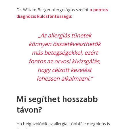
Dr. William Berger allergológus szerint
a pontos
diagnózis kulcsfontosságú
:
„Az allergiás tünetek
könnyen összetéveszthetők
más betegségekkel, ezért
fontos az orvosi kivizsgálás,
hogy célzott kezelést
lehessen alkalmazni.”
Mi segíthet hosszabb
távon?
Ha beigazolódik az allergia, többféle megoldás is