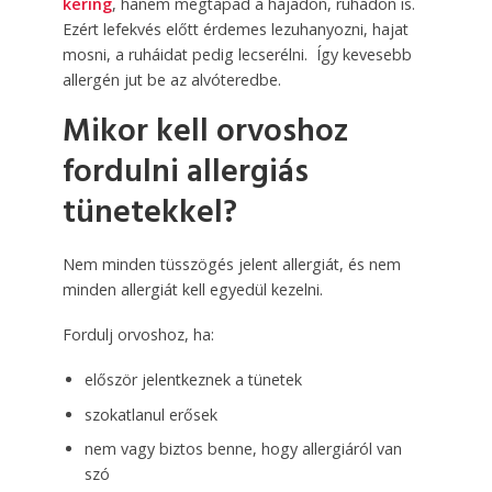
kering
, hanem megtapad a hajadon, ruhádon is.
Ezért lefekvés előtt érdemes lezuhanyozni, hajat
mosni, a ruháidat pedig lecserélni. Így kevesebb
allergén jut be az alvóteredbe.
Mikor kell orvoshoz
fordulni allergiás
tünetekkel?
Nem minden tüsszögés jelent allergiát, és nem
minden allergiát kell egyedül kezelni.
Fordulj orvoshoz, ha:
először jelentkeznek a tünetek
szokatlanul erősek
nem vagy biztos benne, hogy allergiáról van
szó