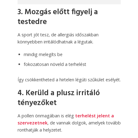
3. Mozgás előtt figyelj a
testedre
A sport jót tesz, de allergiás időszakban
könnyebben irritálódhatnak a légutak.
mindig melegíts be
fokozatosan növeld a terhelést
Így csökkentheted a hirtelen légúti szűkület esélyét.
4. Kerüld a plusz irritáló
tényezőket
A pollen önmagában is elég
terhelést jelent a
szervezetnek
, de vannak dolgok, amelyek tovább
ronthatják a helyzetet.