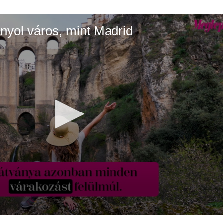
nyol város, mint Madrid