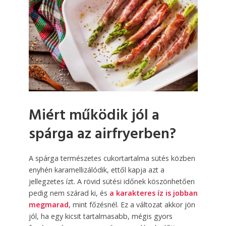
Miért működik jól a
spárga az airfryerben?
A spárga természetes cukortartalma sütés közben
enyhén karamellizálódik, ettől kapja azt a
jellegzetes ízt. A rövid sütési időnek köszönhetően
pedig nem szárad ki, és
a karakteres íz is jobban
megmarad
, mint főzésnél. Ez a változat akkor jön
jól, ha egy kicsit tartalmasabb, mégis gyors