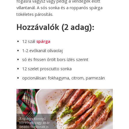
fogásra vágysz vagy pedig a vendégek előtt
villantanál. A sós sonka és a roppanós spárga
tökéletes párosítás.
Hozzávalók (2 adag):
12 szál
spárga
1-2 evőkanál olívaolaj
só és frissen őrölt bors ízlés szerint
12 szelet prosciutto sonka
opcionálisan: fokhagyma, citrom, parmezán
A spárga könnyű
köretnek vagy akár
önálló fogásnak is